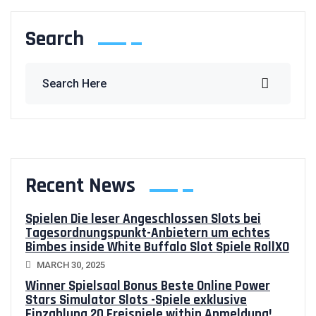
Search
Recent News
Spielen Die leser Angeschlossen Slots bei
Tagesordnungspunkt-Anbietern um echtes
Bimbes inside White Buffalo Slot Spiele RollXO
MARCH 30, 2025
Winner Spielsaal Bonus Beste Online Power
Stars Simulator Slots -Spiele exklusive
Einzahlung 20 Freispiele within Anmeldung!