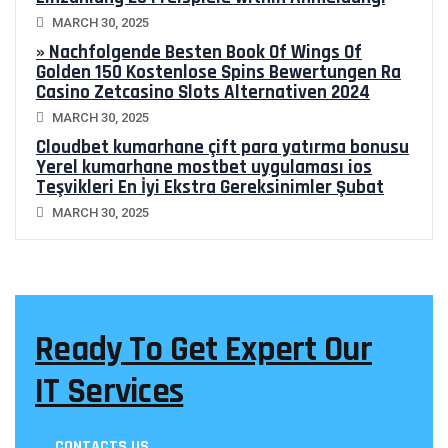
MARCH 30, 2025
» Nachfolgende Besten Book Of Wings Of
Golden 150 Kostenlose Spins Bewertungen Ra
Casino Zetcasino Slots Alternativen 2024
MARCH 30, 2025
Cloudbet kumarhane çift para yatırma bonusu
Yerel kumarhane mostbet uygulaması ios
Teşvikleri En İyi Ekstra Gereksinimler Şubat
2025
MARCH 30, 2025
Ready To Get Expert Our
IT Services
CONTACTS US