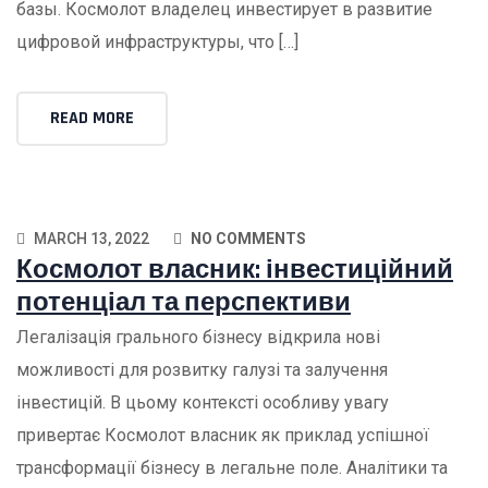
базы. Космолот владелец инвестирует в развитие
цифровой инфраструктуры, что […]
READ MORE
MARCH 13, 2022
NO COMMENTS
Космолот власник: інвестиційний
потенціал та перспективи
Легалізація грального бізнесу відкрила нові
можливості для розвитку галузі та залучення
інвестицій. В цьому контексті особливу увагу
привертає Космолот власник як приклад успішної
трансформації бізнесу в легальне поле. Аналітики та