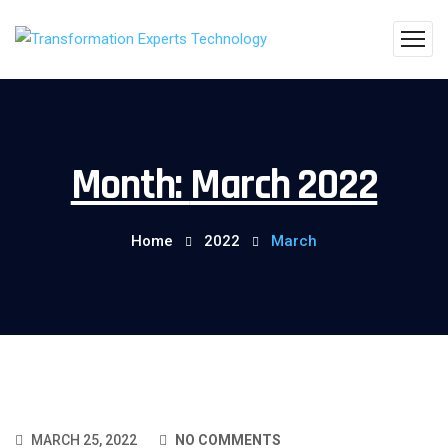
Month:
March 2022
Home
2022
March
MARCH 25, 2022
NO COMMENTS